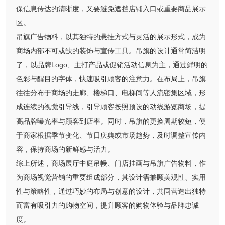
保信息传达的清晰度，又要避免遮挡店铺入口或重要商品展示
区。
吊旗广告物料，以其独特的悬挂方式与灵活的展示形式，成为
商场内部不可或缺的装饰与宣传工具。吊旗的设计通常简洁明
了，以品牌Logo、主打产品或促销活动信息为主，通过鲜明的
色彩与醒目的字体，快速吸引顾客的注意力。在布局上，吊旗
往往分布于商场的走廊、楼梯口、电梯间等人流密集区域，形
成连续的视觉引导线，引导顾客按照预设的动线游览商场，提
高品牌曝光率与顾客到店率。同时，吊旗的更换周期较短，便
于商家根据季节变化、节日庆典或市场趋势，及时调整宣传内
容，保持商场的新鲜感与活力。
综上所述，商场展厅中庭吊幔、门店挂画与吊旗广告物料，作
为商场视觉营销的重要组成部分，其设计需兼顾美观性、实用
性与策略性，通过巧妙的布局与创意的设计，共同营造出独特
而富有吸引力的购物空间，提升顾客的购物体验与品牌忠诚
度。