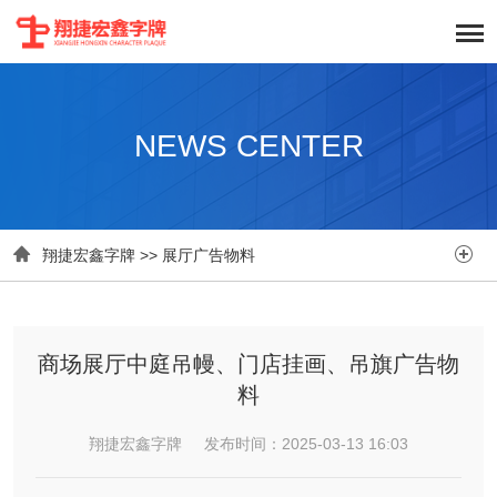
NEWS CENTER


翔捷宏鑫字牌
>>
展厅广告物料
商场展厅中庭吊幔、门店挂画、吊旗广告物
料
翔捷宏鑫字牌 发布时间：2025-03-13 16:03