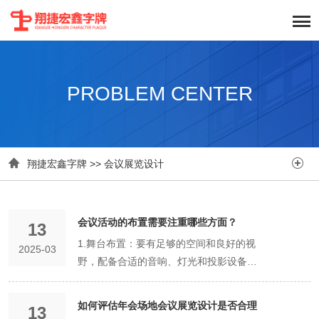
PROBLEM CENTER


翔捷宏鑫字牌
>>
会议展览设计
会议活动的布置需要注重哪些方面？
13
1.舞台布置：要有足够的空间和良好的视
2025-03
野，配备合适的音响、灯光和投影设备。
2.座位安排：根据会议需求，合理安排不
同类型的座位。 3.标识与指示牌：确保参
如何评估年会场地会议展览设计是否合理
13
会者能轻松找到目的地。 4.展示区域：用