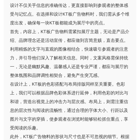
设计不仅关乎信息的准确传达，更直接影响到参观者的整体感
受与记忆点。在选择和设计KT板广告物料时，我们需从多个维
度出发，确保每一块KT板都能成为展厅中的亮点。
首先，内容上，KT板广告物料需紧扣展厅主题，无论是产品介
绍、品牌理念还是活动宣传，都应做到言简意赅，直击要点。
利用精炼的文字与直观的图像相结合，快速吸引参观者的注意
力，并引导他们深入了解相关信息。同时，文案风格需保持统
一，无论是幽默风趣、温馨感人还是专业严谨，都应与展厅的
整体氛围和品牌调性相契合，避免产生突兀感。
在设计上，KT板的色彩搭配与布局排版同样至关重要。色彩
上，我们可以根据品牌色彩体系进行延伸，利用色彩的对比与
和谐，营造出视觉上的冲击力与层次感。布局上，则需注重信
息的层次性与阅读的流畅性，通过合理的字体大小、行距以及
图片与文字的穿插，使参观者在浏览时能够轻松抓住重点，享
受阅读的乐趣。
此外，KT板广告物料的形状与尺寸也是不可忽视的细节。根据