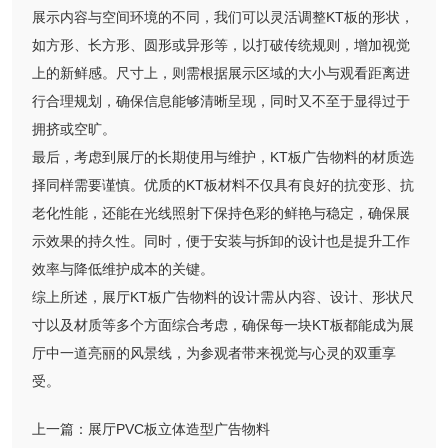
展示内容与空间环境的不同，我们可以灵活调整KT板的形状，
如方形、长方形、圆形或异形等，以打破传统规则，增加视觉
上的新鲜感。尺寸上，则需根据展示区域的大小与观看距离进
行合理规划，确保信息能够清晰呈现，同时又不至于显得过于
拥挤或空旷。
最后，考虑到展厅的长期使用与维护，KT板广告物料的材质选
择同样需要谨慎。优质的KT板材料不仅具有良好的抗变形、抗
老化性能，还能在光线照射下保持色彩的鲜艳与稳定，确保展
示效果的持久性。同时，便于安装与拆卸的设计也是提升工作
效率与降低维护成本的关键。
综上所述，展厅KT板广告物料的设计需从内容、设计、形状尺
寸以及材质等多个方面综合考虑，确保每一块KT板都能成为展
厅中一道亮丽的风景线，为参观者带来视觉与心灵的双重享
受。
上一篇：
展厅‌PVC板立体造型广告物料