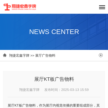
NEWS CENTER


翔捷宏鑫字牌
>>
展厅广告物料
‌展厅KT板广告物料
翔捷宏鑫字牌 发布时间：2025-03-13 15:59
展厅KT板广告物料，作为展厅内视觉传播的重要组成部分，其