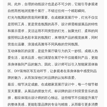
间。此外，合理的动线设计也是必不可少的，它能引导参观者
自然而然地浏览整个展厅，不错过任何一个精彩瞬间。
灯光与氛围的营造同样重要。在成都家居展厅中，灯光不仅仅
是照明工具，更是营造氛围的高手。设计师需根据展品的特性
和展示需求，灵活运用不同类型的灯光，如聚光灯、柔和的间
接照明以及色彩丰富的氛围灯，来增强产品的视觉效果，同时
营造出温馨、浪漫或高雅等不同风格的空间氛围。
互动体验区的设置，是提升展厅吸引力的又一妙招。成都人热
爱生活，追求品质，他们渴望在展厅中不仅能看到产品，更能
亲身体验到产品的魅力。因此，设计师可以引入智能家居体验
区、DIY装饰区等互动环节，让参观者在亲身体验中感受到品
牌的魅力，从而加深他们对品牌的认知和喜爱。
最后，细节决定成败。在成都家居展厅设计中，每一个细节都
至关重要。从展品的摆放方式、标识牌的设计到背景音乐的选
择，都应体现出设计师的匠心独运。这些细节不仅能提升展厅
的整体美感，更能彰显品牌的专业与精致，从而吸引更多消费