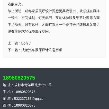
者的目光。
综上所述，成都家居展厅设计要想更具吸引力，就必须在风格
一致性、空间规划、灯光氛围、互动体验以及细节处理等方面
下足功夫。只有这样，才能打造出一个既符合品牌形象又满足
消费者需求的优质展厅空间。
上一篇：
没有了
下一篇：
成都汽车展厅设计注意事项
18980820575
地 址：成都市青羊区北大街19号
手 机：18980820575
邮 箱：532337155@qq.com
微 信：18980820575