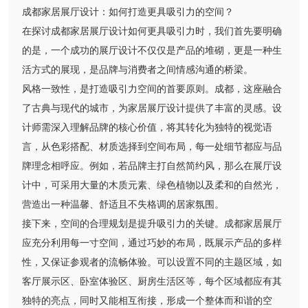
成都家居展厅设计：如何打造更具吸引力的空间？
在探讨成都家居展厅设计如何更具吸引力时，我们首先要明确
的是，一个成功的展厅设计不仅仅是产品的堆砌，更是一种生
活方式的展现，是品牌与消费者之间情感沟通的桥梁。
风格一致性，是打造吸引力空间的首要原则。成都，这座融合
了古典与现代的城市，为家居展厅设计提供了丰富的灵感。设
计师需深入理解品牌的核心价值，将其转化为独特的视觉语
言，从色彩搭配、材质选择到空间布局，每一处细节都应与品
牌理念相呼应。例如，若品牌主打自然简约风，那么在展厅设
计中，可采用大量的木质元素、绿色植物以及柔和的自然光，
营造出一种温馨、舒适且不失格调的居家氛围。
接下来，空间的合理规划是提升吸引力的关键。成都家居展厅
应充分利用每一寸空间，通过巧妙的布局，既展示产品的多样
性，又保证参观者的流畅体验。可以设置不同的主题区域，如
客厅展示区、卧室体验区、厨房生活区等，每个区域都应有其
独特的亮点，同时又能相互衔接，形成一个整体而和谐的空