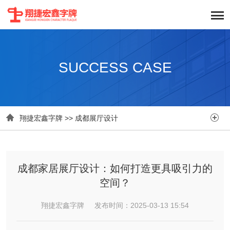
SUCCESS CASE


翔捷宏鑫字牌
>>
成都展厅设计
成都家居展厅设计：如何打造更具吸引力的
空间？
翔捷宏鑫字牌 发布时间：2025-03-13 15:54